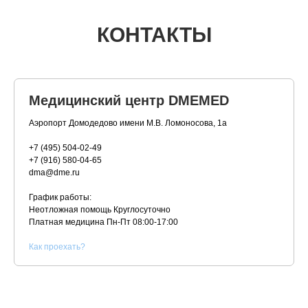
КОНТАКТЫ
Медицинский центр DMEMED
Аэропорт Домодедово имени М.В. Ломоносова, 1а
+7 (495) 504-02-49
+7 (916) 580-04-65
dma@dme.ru
График работы:
Неотложная помощь Круглосуточно
Платная медицина
Пн-Пт 08:00-17:00
К
ак проехать?