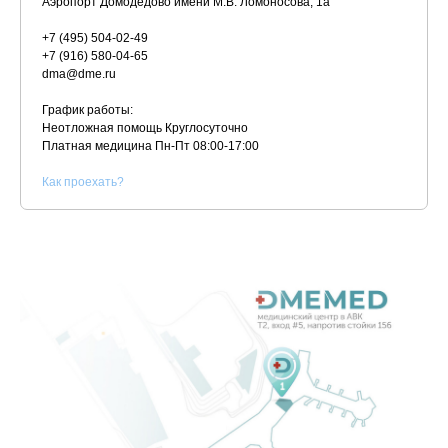
Аэропорт Домодедово имени М.В. Ломоносова, 1а
+7 (495) 504-02-49
+7 (916) 580-04-65
dma@dme.ru
График работы:
Неотложная помощь Круглосуточно
Платная медицина
Пн-Пт 08:00-17:00
К
ак проехать?