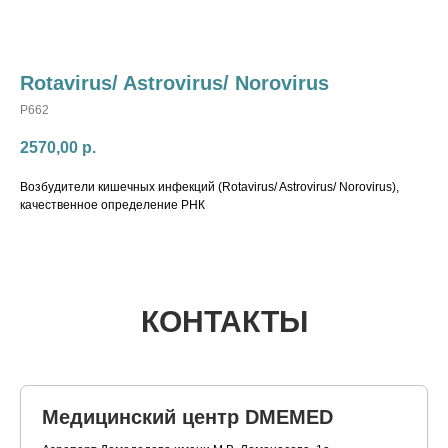
Rotavirus/ Astrovirus/ Norovirus
P662
2570,00
р.
Возбудители кишечных инфекций (Rotavirus/ Astrovirus/ Norovirus),
качественное определение РНК
КОНТАКТЫ
Медицинский центр DMEMED