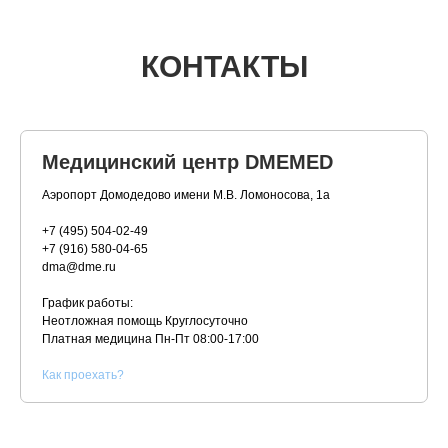
КОНТАКТЫ
Медицинский центр DMEMED
Аэропорт Домодедово имени М.В. Ломоносова, 1а
+7 (495) 504-02-49
+7 (916) 580-04-65
dma@dme.ru
График работы:
Неотложная помощь Круглосуточно
Платная медицина
Пн-Пт 08:00-17:00
К
ак проехать?