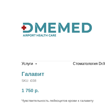
Услуги
Стоматология Dr.
Галавит
SKU:
i038
1 750
р.
Чувствительность лейкоцитов крови к галавиту