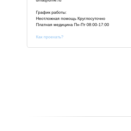
dma@dme.ru
График работы:
Неотложная помощь Круглосуточно
Платная медицина
Пн-Пт 08:00-17:00
К
ак проехать?