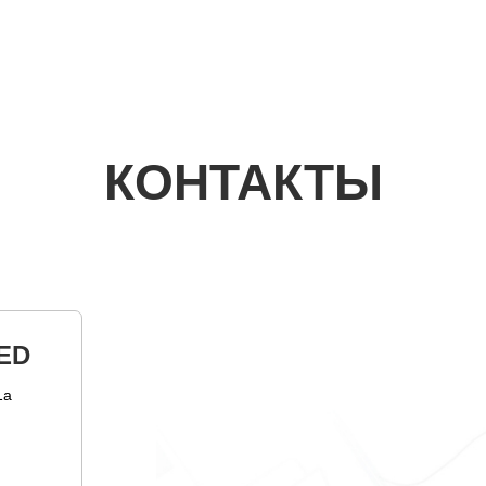
КОНТАКТЫ
ED
1а