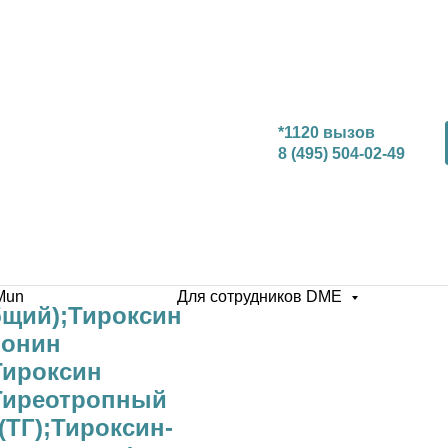
*1120 вызов
8 (495) 504-02-49
Mun
Для сотрудников DME
бщий);Тироксин
ронин
Тироксин
Тиреотропный
(ТГ);Тироксин-