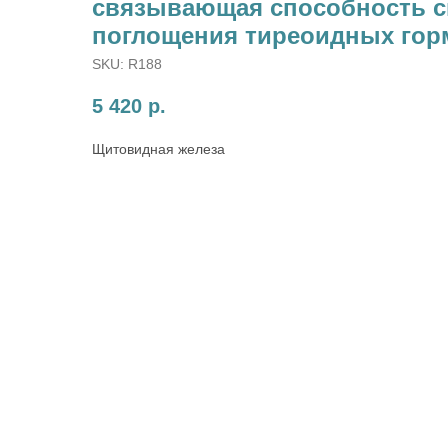
связывающая способность с
поглощения тиреоидных гор
SKU:
R188
5 420
р.
Щитовидная железа