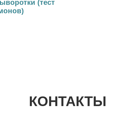
ыворотки (тест
монов)
КОНТАКТЫ