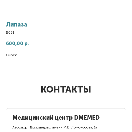
Липаза
B031
600,00
р.
Липаза
КОНТАКТЫ
Медицинский центр DMEMED
Аэропорт Домодедово имени М.В. Ломоносова, 1а