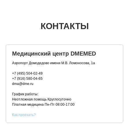
КОНТАКТЫ
Медицинский центр DMEMED
Аэропорт Домодедово имени М.В. Ломоносова, 1а
+7 (495) 504-02-49
+7 (916) 580-04-65
dma@dme.ru
График работы:
Неотложная помощь Круглосуточно
Платная медицина
Пн-Пт 08:00-17:00
К
ак проехать?