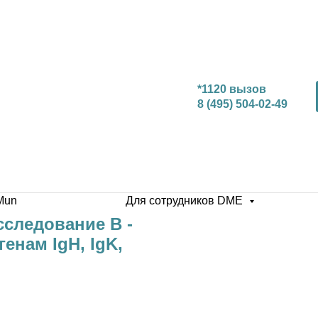
*1120 вызов
8 (495) 504-02-49
Mun
Для сотрудников DME
сследование В -
енам IgH, IgK,