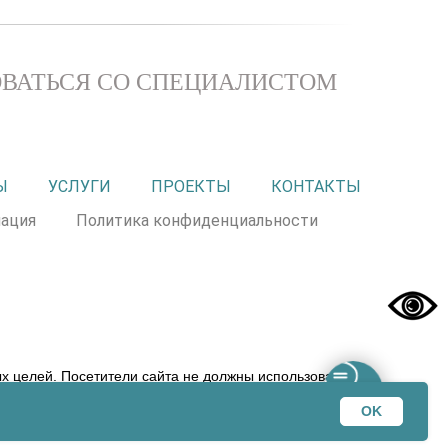
ВАТЬСЯ СО СПЕЦИАЛИСТОМ
Ы
УСЛУГИ
ПРОЕКТЫ
КОНТАКТЫ
ация
Политика конфиденциальности
 целей. Посетители сайта не должны использовать
 прерогативой вашего лечащего врача! ООО «ЭХК» не
OK
змещенной на сайте dmemed.ru