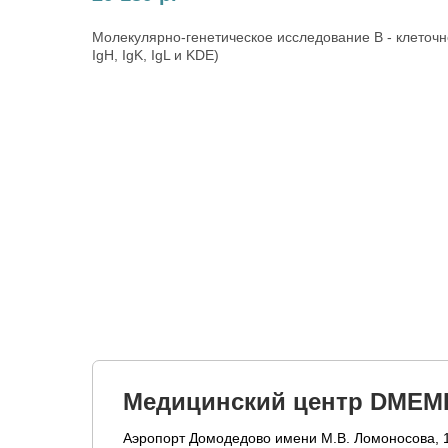
Молекулярно-генетическое исследование В - клеточн
IgH, IgK, IgL и KDE)
Медицинский центр DMEM
Аэропорт Домодедово имени М.В. Ломоносова, 