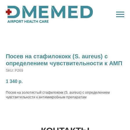
Посев на стафилококк (S. aureus) с
определением чувствительности к АМП
SKU:
P269
1 340
р.
Посев на золотистый стафилококк (S. aureus) с определением
чувствительности к антимикробным препаратам