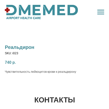
Реальдирон
SKU:
i023
740
р.
Чувствительность лейкоцитов крови к реальдирону
КОНТАКТЫ