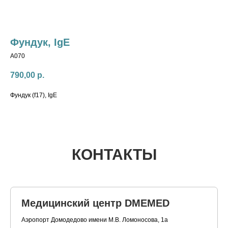
Фундук, IgE
A070
790,00
р.
Фундук (f17), IgE
КОНТАКТЫ
Медицинский центр DMEMED
Аэропорт Домодедово имени М.В. Ломоносова, 1а