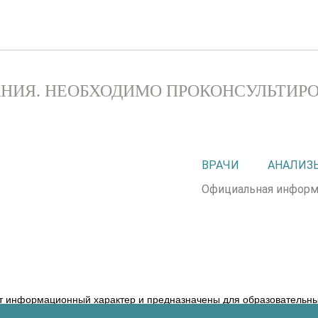
НИЯ. НЕОБХОДИМО ПРОКОНСУЛЬТИРО
ВРАЧИ
АНАЛИЗ
Официальная информ
т информационный характер и предназначены для образовательных
ние диагноза и выбор методики лечения остается исключительной