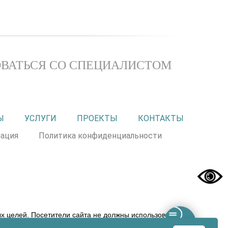
ВАТЬСЯ СО СПЕЦИАЛИСТОМ
Ы
УСЛУГИ
ПРОЕКТЫ
КОНТАКТЫ
ация
Политика конфиденциальности
 целей. Посетители сайта не должны использовать
 прерогативой вашего лечащего врача! ООО «ЭХК» не