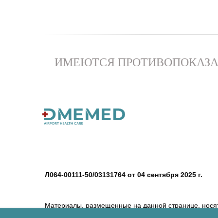
ИМЕЮТСЯ ПРОТИВОПОКАЗА
Л064-00111-50/03131764 от 04 сентября 2025 г.
Материалы, размещенные на данной странице, нося
их в качестве медицинских рекомендаций. Определе