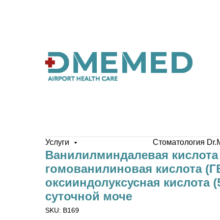
Услуги
Стоматология Dr.
Ванилилминдалевая кислота 
гомованилиновая кислота (ГВ
оксииндолуксусная кислота (
суточной моче
SKU:
B169