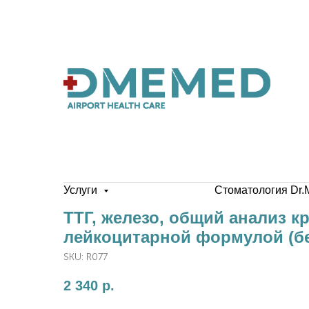
Услуги
Стоматология Dr.
ТТГ, железо, общий анализ к
лейкоцитарной формулой (бе
SKU:
R077
2 340
р.