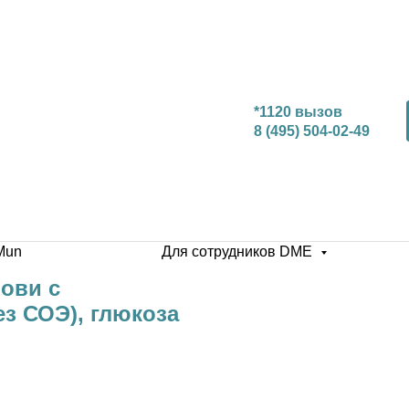
*1120 вызов
8 (495) 504-02-49
Mun
Для сотрудников DME
рови с
з СОЭ), глюкоза