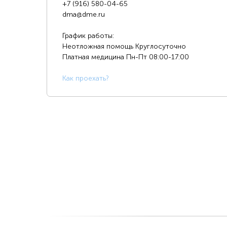
+7 (916) 580-04-65
dma@dme.ru
График работы:
Неотложная помощь Круглосуточно
Платная медицина
Пн-Пт 08:00-17:00
К
ак проехать?