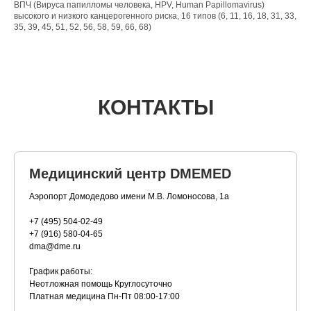
ВПЧ (Вируса папилломы человека, HPV, Human Papillomavirus)
высокого и низкого канцерогенного риска, 16 типов (6, 11, 16, 18, 31, 33,
35, 39, 45, 51, 52, 56, 58, 59, 66, 68)
КОНТАКТЫ
Медицинский центр DMEMED
Аэропорт Домодедово имени М.В. Ломоносова, 1а
+7 (495) 504-02-49
+7 (916) 580-04-65
dma@dme.ru
График работы:
Неотложная помощь Круглосуточно
Платная медицина
Пн-Пт 08:00-17:00