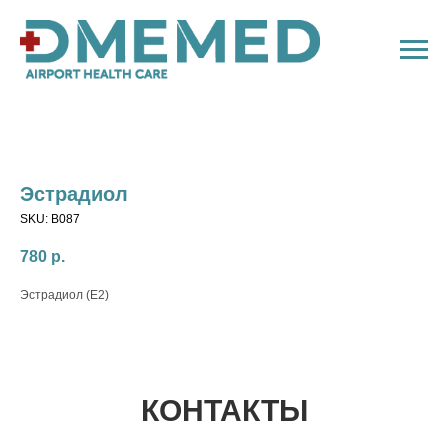
Эстрадиол
SKU:
B087
780
р.
Эстрадиол (E2)
КОНТАКТЫ