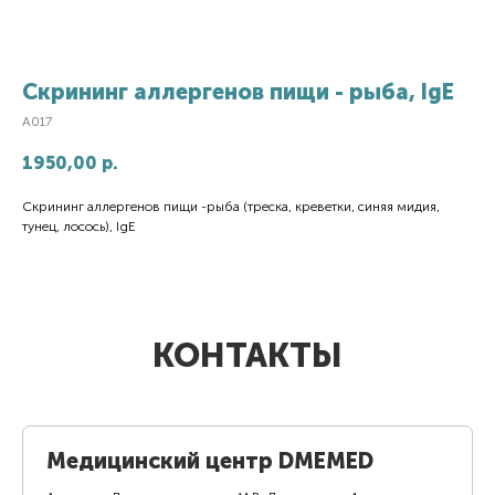
Скрининг аллергенов пищи - рыба, IgE
A017
1950,00
р.
Скрининг аллергенов пищи -рыба (треска, креветки, синяя мидия,
тунец, лосось), IgE
КОНТАКТЫ
Медицинский центр DMEMED