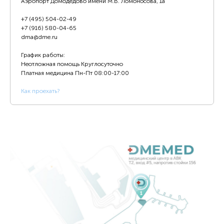
Аэропорт Домодедово имени М.В. Ломоносова, 1а
+7 (495) 504-02-49
+7 (916) 580-04-65
dma@dme.ru
График работы:
Неотложная помощь Круглосуточно
Платная медицина
Пн-Пт 08:00-17:00
К
ак проехать?