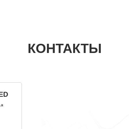
КОНТАКТЫ
ED
1а