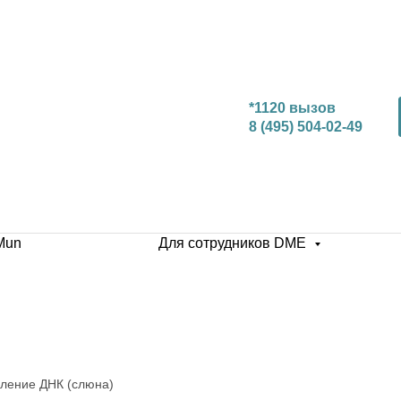
*1120 вызов
8 (495) 504-02-49
Mun
Для сотрудников DME
еление ДНК (слюна)