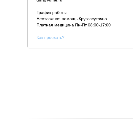
dma@dme.ru
График работы:
Неотложная помощь Круглосуточно
Платная медицина
Пн-Пт 08:00-17:00
К
ак проехать?