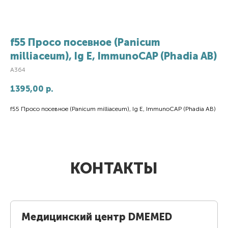
f55 Просо посевное (Panicum
milliaceum), Ig E, ImmunoCAP (Phadia AB)
A364
1395,00
р.
f55 Просо посевное (Panicum milliaceum), Ig E, ImmunoCAP (Phadia AB)
КОНТАКТЫ
Медицинский центр DMEMED