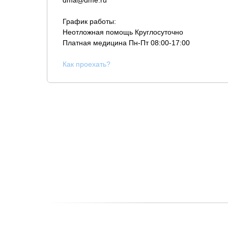
dma@dme.ru
График работы:
Неотложная помощь Круглосуточно
Платная медицина
Пн-Пт 08:00-17:00
К
ак проехать?