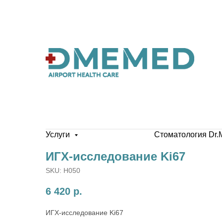
Услуги
Стоматология Dr.
ИГХ-исследование Ki67
SKU:
H050
6 420
р.
ИГХ-исследование Ki67