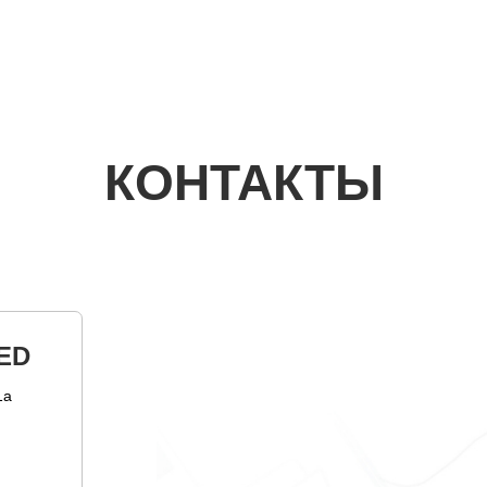
КОНТАКТЫ
ED
1а