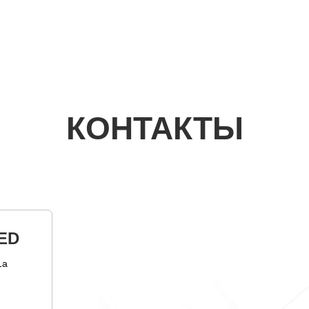
КОНТАКТЫ
ED
1а