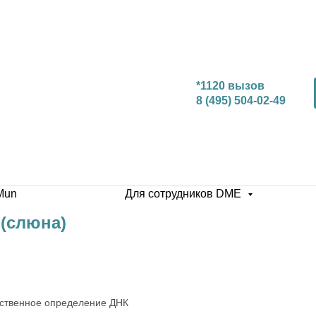
*1120 вызов
8 (495) 504-02-49
Mun
Для сотрудников DME
 (слюна)
чественное определение ДНК