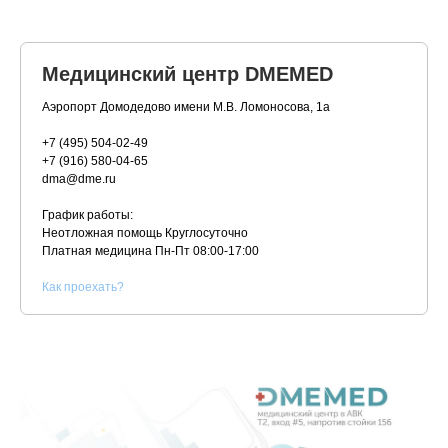
Медицинский центр DMEMED
Аэропорт Домодедово имени М.В. Ломоносова, 1а
+7 (495) 504-02-49
+7 (916) 580-04-65
dma@dme.ru
График работы:
Неотложная помощь Круглосуточно
Платная медицина
Пн-Пт 08:00-17:00
К
ак проехать?