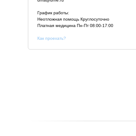
dma@dme.ru
График работы:
Неотложная помощь Круглосуточно
Платная медицина
Пн-Пт 08:00-17:00
К
ак проехать?