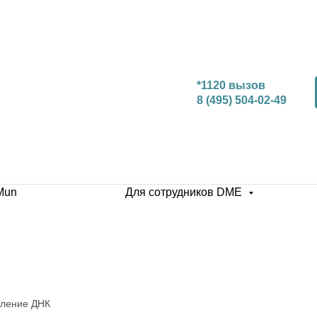
*1120 вызов
8 (495) 504-02-49
Mun
Для сотрудников DME
еление ДНК