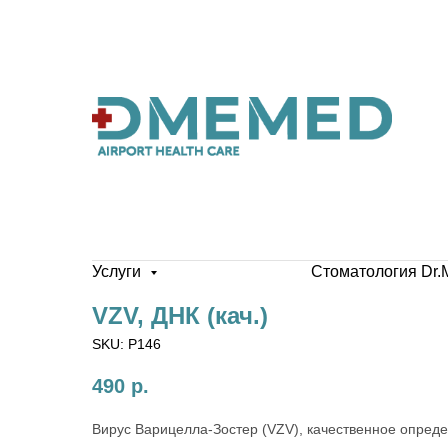
Услуги
Стоматология Dr.
VZV, ДНК (кач.)
SKU:
P146
490
р.
Вирус Варицелла-Зостер (VZV), качественное опред