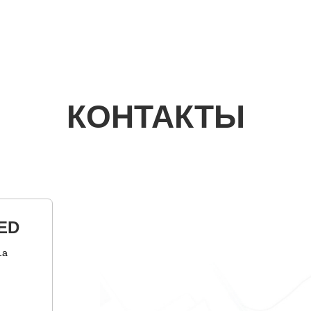
КОНТАКТЫ
ED
1а