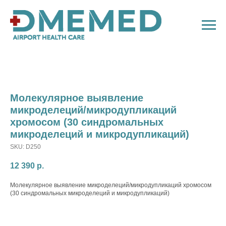
Молекулярное выявление
микроделеций/микродупликаций
хромосом (30 синдромальных
микроделеций и микродупликаций)
SKU:
D250
12 390
р.
Молекулярное выявление микроделеций/микродупликаций хромосом
(30 синдромальных микроделеций и микродупликаций)