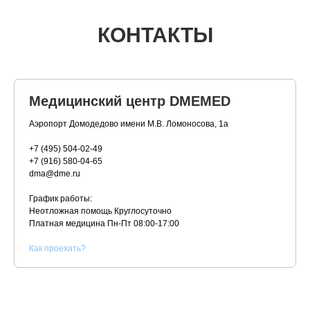
КОНТАКТЫ
Медицинский центр DMEMED
Аэропорт Домодедово имени М.В. Ломоносова, 1а
+7 (495) 504-02-49
+7 (916) 580-04-65
dma@dme.ru
График работы:
Неотложная помощь Круглосуточно
Платная медицина
Пн-Пт 08:00-17:00
К
ак проехать?