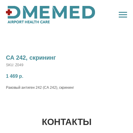
СА 242, скрининг
SKU:
Z049
1 469
р.
Раковый антиген 242 (СА 242), скрининг
КОНТАКТЫ