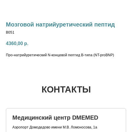
Мозговой натрийуретический пептид
B051
4360,00
р.
Про-натрийуретический N-концевой пептид В-типа (NT-proBNP)
КОНТАКТЫ
Медицинский центр DMEMED
Аэропорт Домодедово имени М.В. Ломоносова, 1а