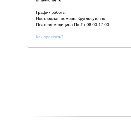
dma@dme.ru
График работы:
Неотложная помощь Круглосуточно
Платная медицина
Пн-Пт 08:00-17:00
К
ак проехать?