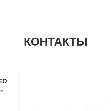
КОНТАКТЫ
ED
1а