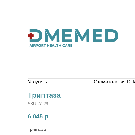
Услуги
Стоматология Dr.
Триптаза
SKU:
A129
6 045
р.
Триптаза