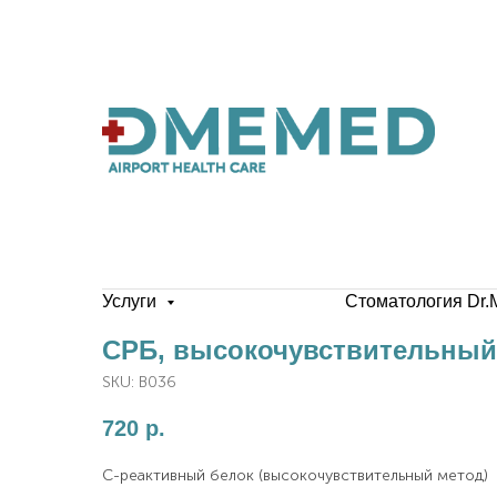
Услуги
Стоматология Dr.
СРБ, высокочувствительный
SKU:
B036
720
р.
С-реактивный белок (высокочувствительный метод)