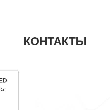
КОНТАКТЫ
ED
 1а