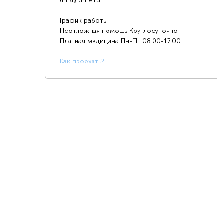
dma@dme.ru
График работы:
Неотложная помощь Круглосуточно
Платная медицина
Пн-Пт 08:00-17:00
К
ак проехать?