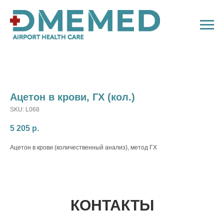
Ацетон в крови, ГХ (кол.)
SKU:
L068
5 205
р.
Ацетон в крови (количественный анализ), метод ГХ
КОНТАКТЫ