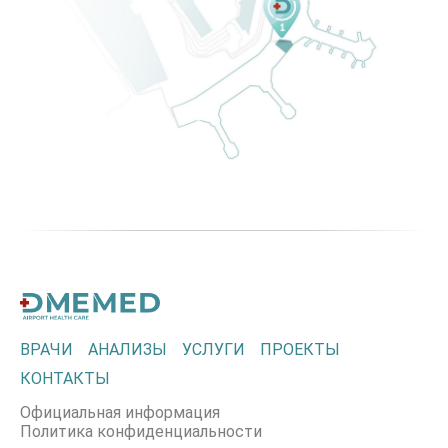
ВРАЧИ
АНАЛИЗЫ
УСЛУГИ
ПРОЕКТЫ
КОНТАКТЫ
Официальная информация
Политика конфиденциальности