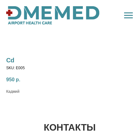
Cd
SKU:
E005
950
р.
Кадмий
КОНТАКТЫ