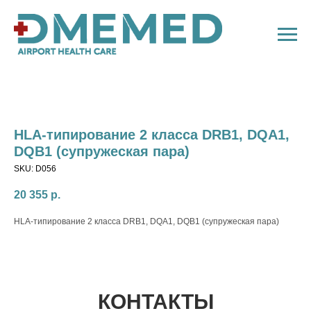
HLA-типирование 2 класса DRB1, DQА1,
DQB1 (супружеская пара)
SKU:
D056
20 355
р.
HLA-типирование 2 класса DRB1, DQА1, DQB1 (супружеская пара)
КОНТАКТЫ