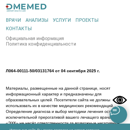
ВРАЧИ
АНАЛИЗЫ
УСЛУГИ
ПРОЕКТЫ
КОНТАКТЫ
Официальная информация
Политика конфиденциальности
Л064-00111-50/03131764 от 04 сентября 2025 г.
Материалы, размещенные на данной странице, носят
информационный характер и предназначены для
образовательных целей. Посетители сайта не должны
использовать их в качестве медицинских рекомендаций.
Определение диагноза и выбор методики лечения остается
исключительной прерогативой вашего лечащего врача! ООО
«ЭХК» не несёт ответственности за возможные негативные
последствия, возникшие в результате использования