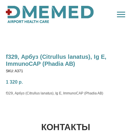
f329, Арбуз (Citrullus lanatus), Ig E,
ImmunoCAP (Phadia AB)
SKU:
A371
1 320
р.
f329, Арбуз (Citrullus lanatus), Ig E, ImmunoCAP (Phadia AB)
КОНТАКТЫ