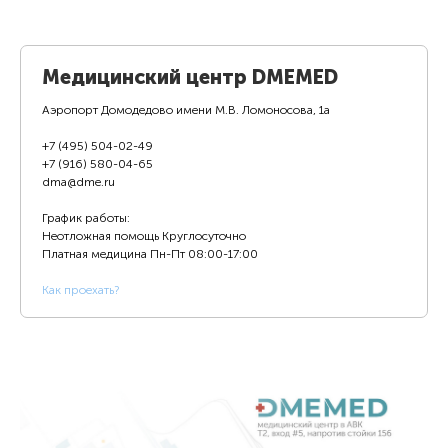
Медицинский центр DMEMED
Аэропорт Домодедово имени М.В. Ломоносова, 1а
+7 (495) 504-02-49
+7 (916) 580-04-65
dma@dme.ru
График работы:
Неотложная помощь Круглосуточно
Платная медицина
Пн-Пт 08:00-17:00
К
ак проехать?