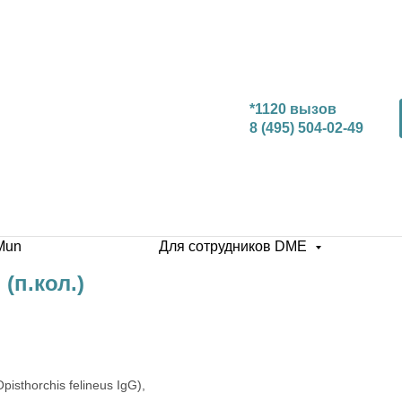
*1120 вызов
8 (495) 504-02-49
Mun
Для сотрудников DME
 (п.кол.)
isthorchis felineus IgG),