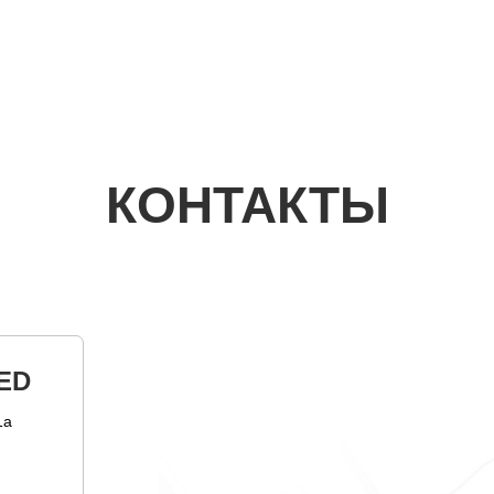
КОНТАКТЫ
ED
1а