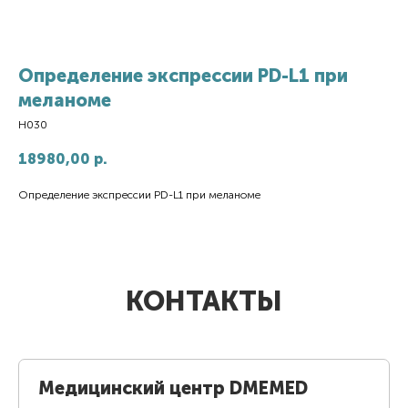
Определение экспрессии PD-L1 при
меланоме
H030
18980,00
р.
Определение экспрессии PD-L1 при меланоме
КОНТАКТЫ
Медицинский центр DMEMED