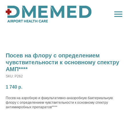
Посев на флору с определением
чувствительности к основному спектру
АМП****
SKU:
P262
1 740
р.
Посев на аэробную и факультативно-анаэробную бактериальную
флору с определением чувствительности к основному спектру
антимикробных препаратов****