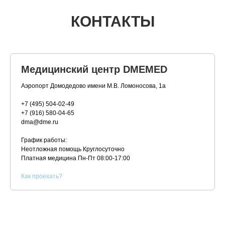
КОНТАКТЫ
Медицинский центр DMEMED
Аэропорт Домодедово имени М.В. Ломоносова, 1а
+7 (495) 504-02-49
+7 (916) 580-04-65
dma@dme.ru
График работы:
Неотложная помощь Круглосуточно
Платная медицина
Пн-Пт 08:00-17:00
К
ак проехать?