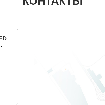
КОНТАКТЫ
ED
1а