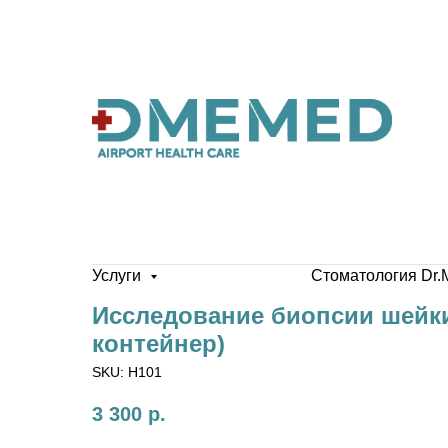
Услуги
Стоматология Dr.
Исследование биопсии шейки 
контейнер)
SKU:
H101
3 300
р.