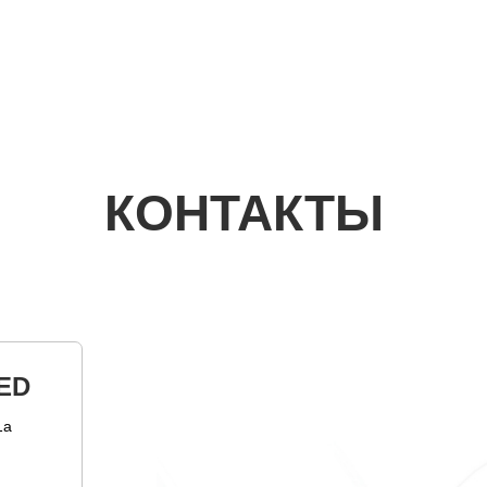
КОНТАКТЫ
ED
1а