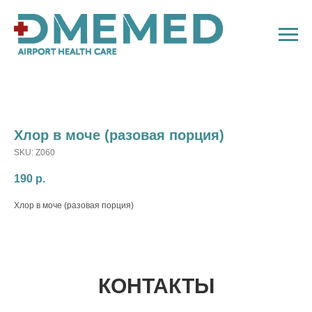
Хлор в моче (разовая порция)
SKU:
Z060
190
р.
Хлор в моче (разовая порция)
КОНТАКТЫ