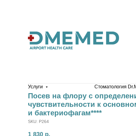
Услуги
Стоматология Dr.
Посев на флору с определен
чувствительности к основно
и бактериофагам****
SKU:
P264
1 830
р.