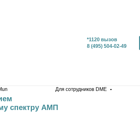
*1120 вызов
8 (495) 504-02-49
Mun
Для сотрудников DME
ием
му спектру АМП