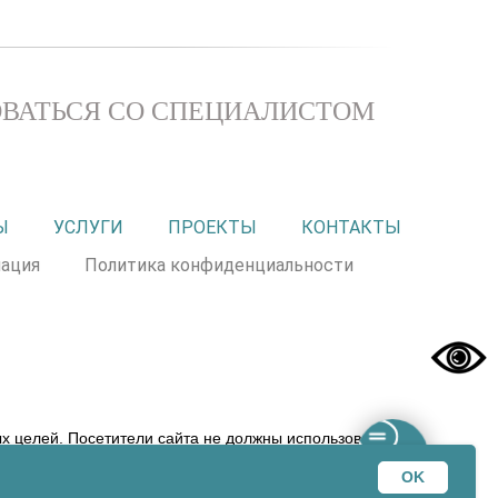
ВАТЬСЯ СО СПЕЦИАЛИСТОМ
Ы
УСЛУГИ
ПРОЕКТЫ
КОНТАКТЫ
ация
Политика конфиденциальности
 целей. Посетители сайта не должны использовать
 прерогативой вашего лечащего врача! ООО «ЭХК» не
OK
змещенной на сайте dmemed.ru