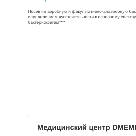
Посев на аэробную и факультативно-анаэробную ба
определением чувствительности к основному спектр
бактериофагам****
Медицинский центр DMEM