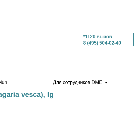
*1120 вызов
8 (495) 504-02-49
Mun
Для сотрудников DME
garia vesca), Ig