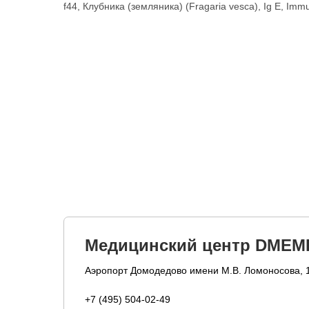
f44, Клубника (земляника) (Fragaria vesca), Ig E, Im
Медицинский центр DMEM
Аэропорт Домодедово имени М.В. Ломоносова, 
+7 (495) 504-02-49