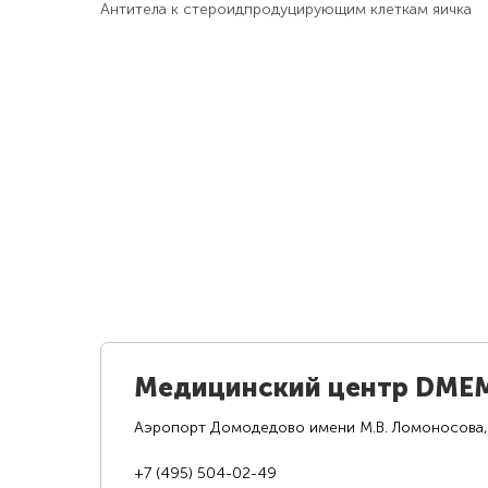
Антитела к стероидпродуцирующим клеткам яичка
Медицинский центр DME
Аэропорт Домодедово имени М.В. Ломоносова,
+7 (495) 504-02-49