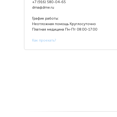
+7 (916) 580-04-65
dma@dme.ru
График работы:
Неотложная помощь Круглосуточно
Платная медицина
Пн-Пт 08:00-17:00
К
ак проехать?