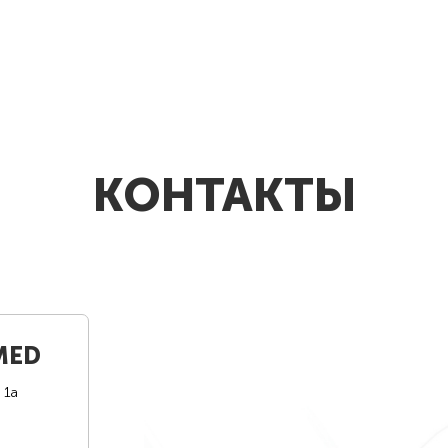
КОНТАКТЫ
MED
 1а