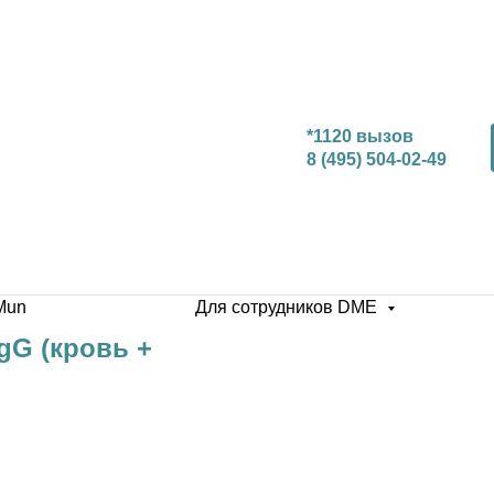
*1120 вызов
8 (495) 504-02-49
Mun
Для сотрудников DME
gG (кровь +