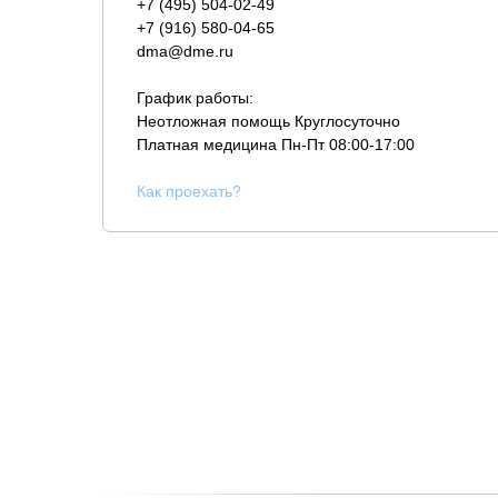
+7 (495) 504-02-49
+7 (916) 580-04-65
dma@dme.ru
График работы:
Неотложная помощь Круглосуточно
Платная медицина
Пн-Пт 08:00-17:00
К
ак проехать?