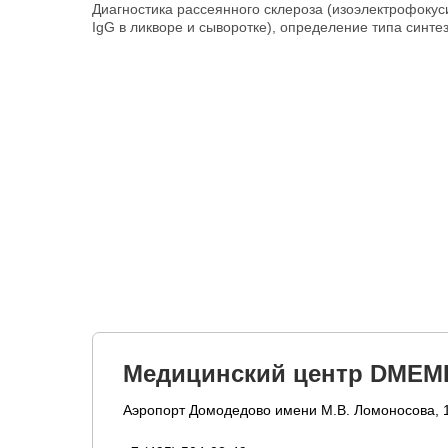
Диагностика рассеянного склероза (изоэлектрофоку
IgG в ликворе и сыворотке), определение типа синте
Медицинский центр DMEM
Аэропорт Домодедово имени М.В. Ломоносова, 