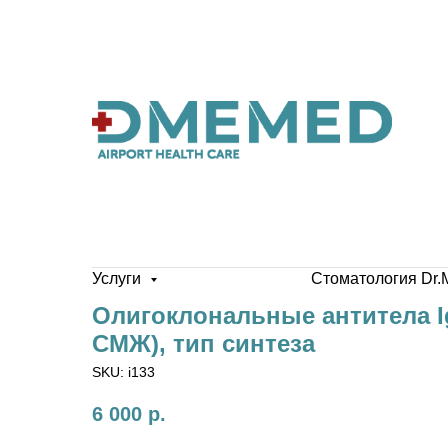
Услуги
Стоматология Dr.
Олигоклональные антитела I
СМЖ), тип синтеза
SKU:
i133
6 000
р.