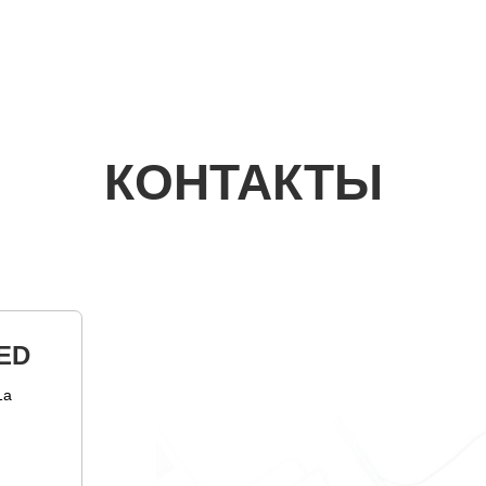
КОНТАКТЫ
ED
1а