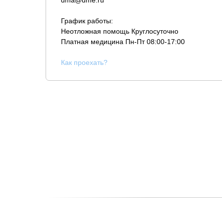
dma@dme.ru
График работы:
Неотложная помощь Круглосуточно
Платная медицина
Пн-Пт 08:00-17:00
К
ак проехать?