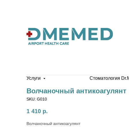
Услуги
Стоматология Dr.
Волчаночный антикоагулянт
SKU:
G010
1 410
р.
Волчаночный антикоагулянт