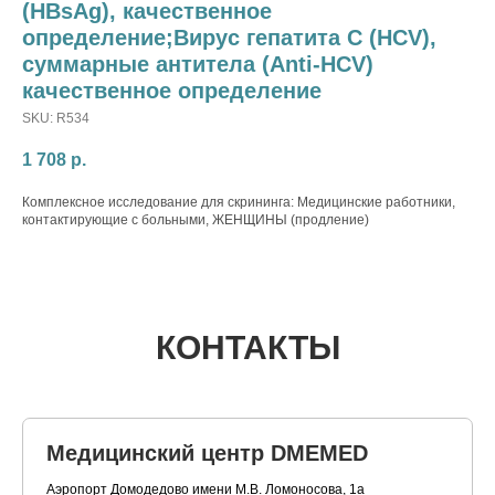
(HBsAg), качественное
определение;Вирус гепатита С (HCV),
суммарные антитела (Anti-HCV)
качественное определение
SKU:
R534
1 708
р.
Комплексное исследование для скрининга: Медицинские работники,
контактирующие с больными, ЖЕНЩИНЫ (продление)
КОНТАКТЫ
Медицинский центр DMEMED
Аэропорт Домодедово имени М.В. Ломоносова, 1а