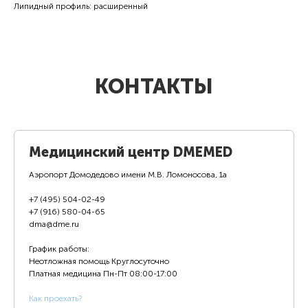
Липидный профиль: расширенный
КОНТАКТЫ
Медицинский центр DMEMED
Аэропорт Домодедово имени М.В. Ломоносова, 1а
+7 (495) 504-02-49
+7 (916) 580-04-65
dma@dme.ru
График работы:
Неотложная помощь Круглосуточно
Платная медицина
Пн-Пт 08:00-17:00
К
ак проехать?