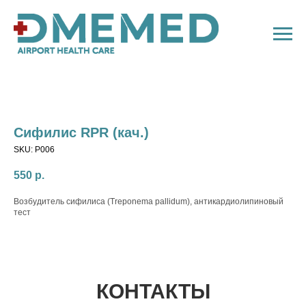
Сифилис RPR (кач.)
SKU:
P006
550
р.
Возбудитель сифилиса (Treponema pallidum), антикардиолипиновый
тест
КОНТАКТЫ