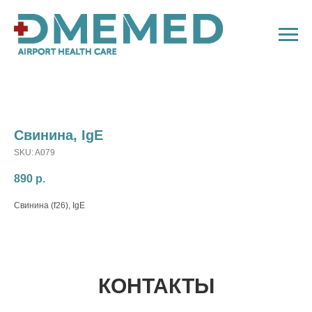
Свинина, IgE
SKU:
A079
890
р.
Свинина (f26), IgE
КОНТАКТЫ