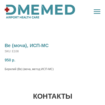
Be (моча), ИСП-МC
SKU:
E108
950
р.
Берилий (Be) (моча, метод ИСП-МС)
КОНТАКТЫ