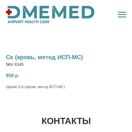
Ce (кровь, метод ИСП-МС)
SKU:
E145
950
р.
Церий (Ce) (кровь, метод ИСП-МС)
КОНТАКТЫ